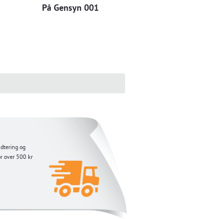
På Gensyn 001
ndtering og
or over 500 kr