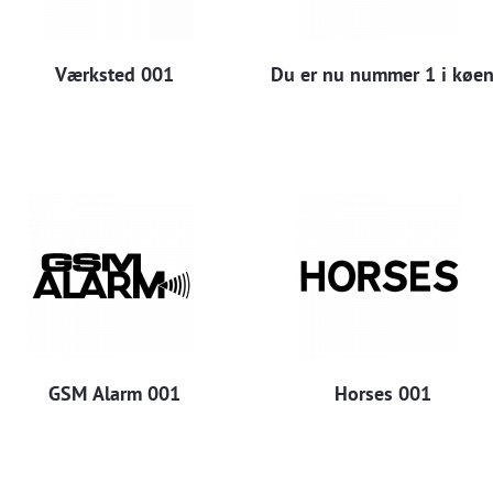
Værksted 001
Du er nu nummer 1 i køe
GSM Alarm 001
Horses 001