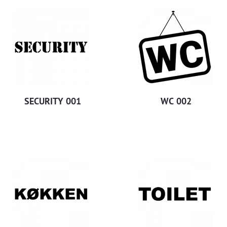
SECURITY 001
WC 002