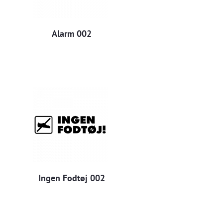
n
Alarm 002
Ingen Fodtøj 002