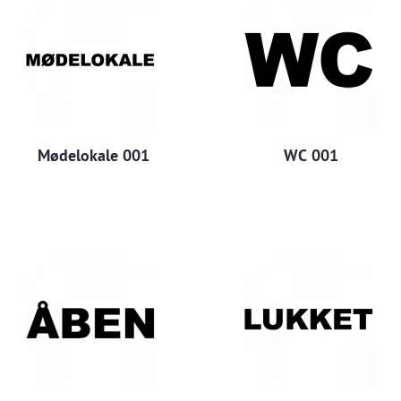
Mødelokale 001
WC 001