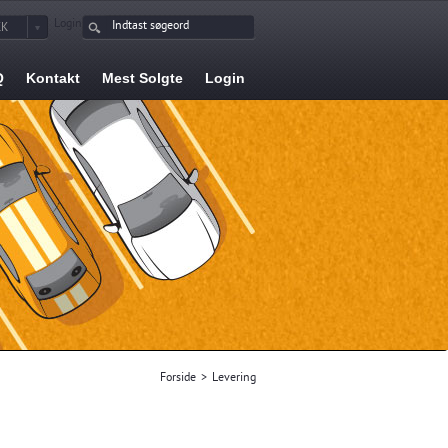
Login
KK
Q
Kontakt
Mest Solgte
Login
Forside
>
Levering