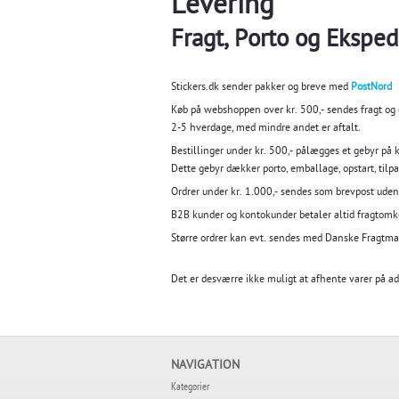
Levering
Fragt, Porto og Eksped
Stickers.dk sender pakker og breve med
PostNord
Køb på webshoppen over kr. 500,- sendes fragt og 
2-5 hverdage, med mindre andet er aftalt.
Bestillinger under kr. 500,- pålægges et gebyr på kr
Dette gebyr dækker porto, emballage, opstart, tilpas
Ordrer under kr. 1.000,- sendes som brevpost uden
B2B kunder og kontokunder betaler altid fragtomk
Større ordrer kan evt. sendes med Danske Fragtma
Det er desværre ikke muligt at afhente varer på a
NAVIGATION
Kategorier