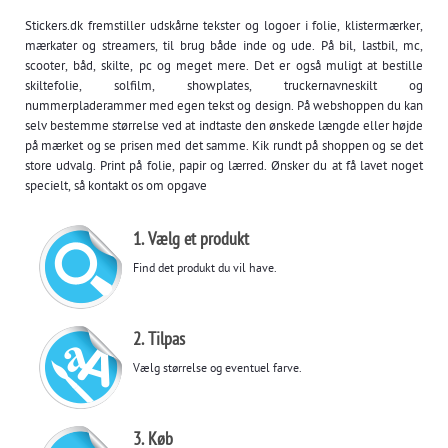
Stickers.dk fremstiller udskårne tekster og logoer i folie, klistermærker,
mærkater og streamers, til brug både inde og ude. På bil, lastbil, mc,
scooter, båd, skilte, pc og meget mere. Det er også muligt at bestille
skiltefolie, solfilm, showplates, truckernavneskilt og
nummerpladerammer med egen tekst og design. På webshoppen du kan
selv bestemme størrelse ved at indtaste den ønskede længde eller højde
på mærket og se prisen med det samme. Kik rundt på shoppen og se det
store udvalg. Print på folie, papir og lærred. Ønsker du at få lavet noget
specielt, så kontakt os om opgave
1. Vælg et produkt
Find det produkt du vil have.
2. Tilpas
Vælg størrelse og eventuel farve.
3. Køb