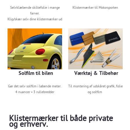
Selvklæbende skiltefolie i mange
Klistermærker til Motorsporten
farver.
Klip/skær selv dine klistermærker ud
Solfilm til bilen
Værktøj & Tilbehør
Gør det selv solfilm i løbende meter.
Til montering af udskåret grafik, folie
4 nuancer • 3 rullebredder
og solfilm
Klistermærker til både private
og erhverv.