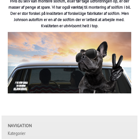
Hvis du selv kan montere solfilm, eller tør tage udfordringen op, er der
masser af penge at spare. Vi har også værktøj til montering af solfilm i bil.
Der er stor forskel på kvaliteten af forskellige fabrikater af solfilm. Men
Johnson autofilm er en af de solfilm der er lettest at arbejde med.
Kvaliteten er utvivlsomt helt i top.
NAVIGATION
Kategorier