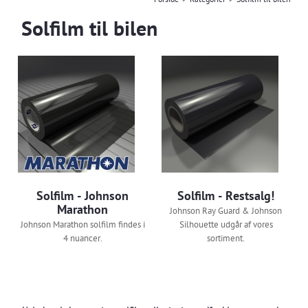
Forside
>
Kategorier
>
Solfilm til bilen
Solfilm til bilen
Solfilm - Johnson
Solfilm - Restsalg!
Marathon
Johnson Ray Guard & Johnson
Johnson Marathon solfilm findes i
Silhouette udgår af vores
4 nuancer.
sortiment.