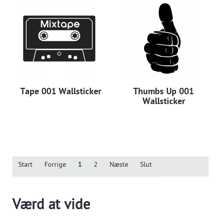
Tape 001 Wallsticker
Thumbs Up 001
Wallsticker
Start
Forrige
1
2
Næste
Slut
Værd at vide