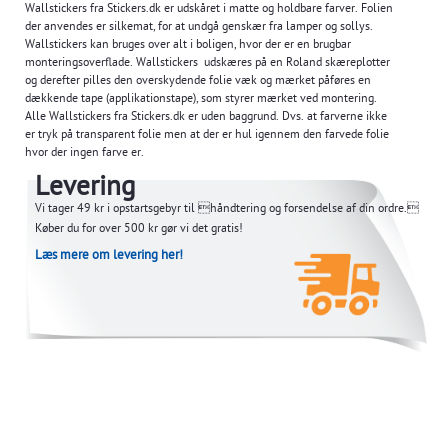
Wallstickers fra Stickers.dk er udskåret i matte og holdbare farver. Folien
der anvendes er silkemat, for at undgå genskær fra lamper og sollys.
Wallstickers kan bruges over alt i boligen, hvor der er en brugbar
monteringsoverflade. Wallstickers udskæres på en Roland skæreplotter
og derefter pilles den overskydende folie væk og mærket påføres en
dækkende tape (applikationstape), som styrer mærket ved montering.
Alle Wallstickers fra Stickers.dk er uden baggrund. Dvs. at farverne ikke
er tryk på transparent folie men at der er hul igennem den farvede folie
hvor der ingen farve er.
Levering
Vi tager 49 kr i opstartsgebyr til håndtering og forsendelse af din ordre.
Køber du for over 500 kr gør vi det gratis!
Læs mere om levering her!