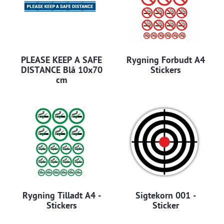
PLEASE KEEP A SAFE
Rygning Forbudt A4
DISTANCE Blå 10x70
Stickers
cm
Rygning Tilladt A4 -
Sigtekorn 001 -
Stickers
Sticker