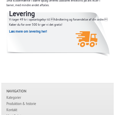
Små klistermærke i større oplag leveres udskåret enkeltvis på ark eller i
baner, med mindre andet aftales.
Levering
Vi tager 49 kr i opstartsgebyr til håndtering og forsendelse af din ordre.
Køber du for over 500 kr gør vi det gratis!
Læs mere om levering her!
NAVIGATION
Kategorier
Produktion & historie
Kontakt