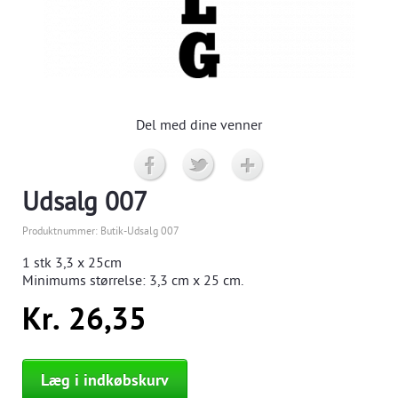
Del med dine venner
Udsalg 007
Produktnummer:
Butik-Udsalg 007
1 stk
3,3 x 25cm
Minimums størrelse:
3,3
cm x 25 cm.
Kr. 26,35
Læg i indkøbskurv