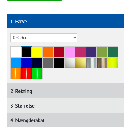
1
Farve
2
Retning
3
Størrelse
4
Mængderabat