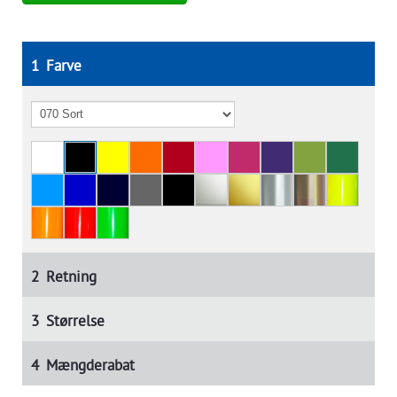
1
Farve
2
Retning
3
Størrelse
4
Mængderabat