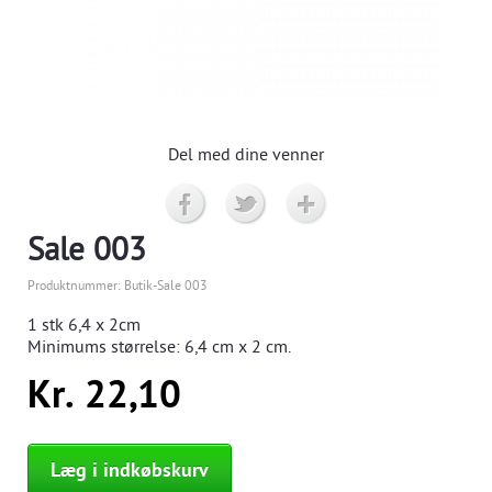
Del med dine venner
Sale 003
Produktnummer:
Butik-Sale 003
1 stk
6,4 x 2cm
Minimums størrelse:
6,4
cm x 2 cm.
Kr. 22,10
Læg i indkøbskurv