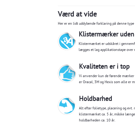
Værd at vide
Her er en lidt uddybende forklaring på denne type
Klistermærker uden
Klistermærket er udskåret i gennemf
lægges et lag applikationstape over
Kvaliteten er i top
Vi anvender kun de førende mærker i
er Oracal, 3M og Hexis som alle er m
Holdbarhed
Alt efter folietype, placering og evt
klistermærket ca. 5 år, måske længe
holdbarheden ca. 10 år.