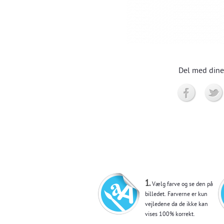
Del med dine
1.
Vælg farve og se den på
billedet. Farverne er kun
vejledene da de ikke kan
vises 100% korrekt.