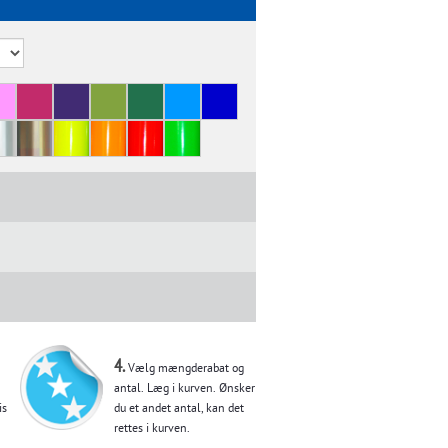
4.
Vælg mængderabat og
antal. Læg i kurven. Ønsker
is
du et andet antal, kan det
rettes i kurven.