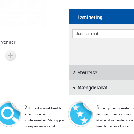
1
Laminering
 venner
2
Størrelse
3
Mængderabat
2.
3.
Indtast ønsket bredde
Vælg mængderabat o
eller højde på
se prisen. Læg i kurven.
klistermærket. Mål og pris
Ønsker du et andet antal
udregnes automatisk.
kan det rettes i kurven.