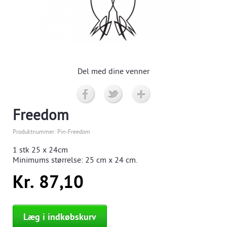
Del med dine venner
Freedom
Produktnummer:
Pin-Freedom
1 stk
25 x 24cm
Minimums størrelse:
25
cm x 24 cm.
Kr. 87,10
Læg i indkøbskurv