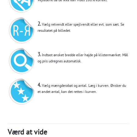
vejledene da de ikke kan vises 100% korrekt.
2.
Vælg retvendt eller spejlvendt eller evt. som sæt. Se
resultatet på billedet.
3.
Indtast ønsket bredde eller højde på klistermærket. Mål
og pris udregnes automatisk.
4.
Vælg mængderabat og antal. Læg i kurven. Ønsker du
et andet antal, kan det rettes i kurven.
Værd at vide