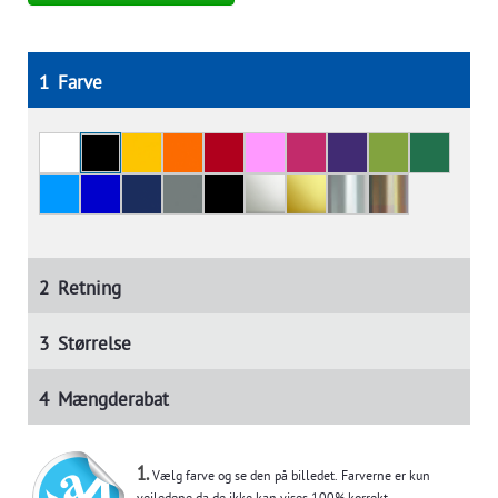
1
Farve
2
Retning
3
Størrelse
4
Mængderabat
1.
Vælg farve og se den på billedet. Farverne er kun