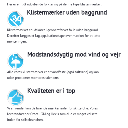
Her er en lidt uddybende forklaring på denne type klistermærker.
Klistermærker uden baggrund
Klistermærket er udskåret i gennemfarvet folie uden baggrund.
Derefter lægges et lag applikationstape over mærket for at lette
monteringen.
Modstandsdygtig mod vind og vejr
Alle vores klistermærker er er vandfaste (også saltvand) og kan
uden problemer monteres udendørs.
Kvaliteten er i top
Vi anvender kun de førende mærker indenfor skiltefolie. Vores
leverandører er Oracal, 3M og Hexis som alle er meget velsete
inden for skiltebranchen.