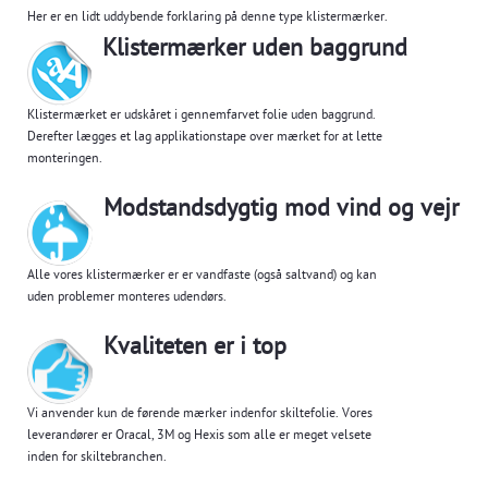
Her er en lidt uddybende forklaring på denne type klistermærker.
Klistermærker uden baggrund
Klistermærket er udskåret i gennemfarvet folie uden baggrund.
Derefter lægges et lag applikationstape over mærket for at lette
monteringen.
Modstandsdygtig mod vind og vejr
Alle vores klistermærker er er vandfaste (også saltvand) og kan
uden problemer monteres udendørs.
Kvaliteten er i top
Vi anvender kun de førende mærker indenfor skiltefolie. Vores
leverandører er Oracal, 3M og Hexis som alle er meget velsete
inden for skiltebranchen.