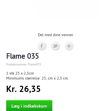
Del med dine venner
Flame 035
Produktnummer:
Flame035
1 stk
25 x 2,3cm
Minimums størrelse:
25,
cm x 2,3 cm.
Kr. 26,35
Læg i indkøbskurv