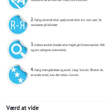
vejledene da de ikke kan vises 100% korrekt.
2.
Vælg retvendt eller spejlvendt eller evt. som sæt. Se
resultatet på billedet.
3.
Indtast ønsket bredde eller højde på klistermærket. Mål
og pris udregnes automatisk.
4.
Vælg mængderabat og antal. Læg i kurven. Ønsker du
et andet antal, kan det rettes i kurven.
Værd at vide