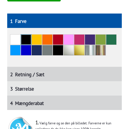
1
Farve
2
Retning / Sæt
3
Størrelse
4
Mængderabat
1.
Vælg farve og se den på billedet. Farverne er kun