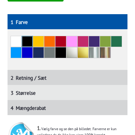
1
Farve
2
Retning / Sæt
3
Størrelse
4
Mængderabat
1.
Vælg farve og se den på billedet. Farverne er kun