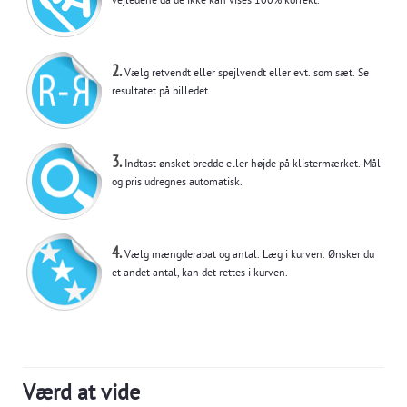
vejledene da de ikke kan vises 100% korrekt.
2.
Vælg retvendt eller spejlvendt eller evt. som sæt. Se
resultatet på billedet.
3.
Indtast ønsket bredde eller højde på klistermærket. Mål
og pris udregnes automatisk.
4.
Vælg mængderabat og antal. Læg i kurven. Ønsker du
et andet antal, kan det rettes i kurven.
Værd at vide