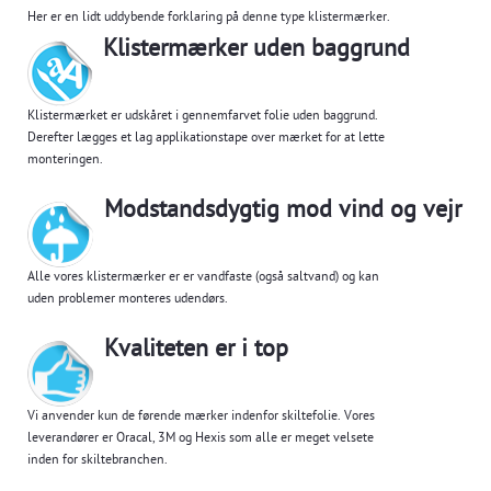
Her er en lidt uddybende forklaring på denne type klistermærker.
Klistermærker uden baggrund
Klistermærket er udskåret i gennemfarvet folie uden baggrund.
Derefter lægges et lag applikationstape over mærket for at lette
monteringen.
Modstandsdygtig mod vind og vejr
Alle vores klistermærker er er vandfaste (også saltvand) og kan
uden problemer monteres udendørs.
Kvaliteten er i top
Vi anvender kun de førende mærker indenfor skiltefolie. Vores
leverandører er Oracal, 3M og Hexis som alle er meget velsete
inden for skiltebranchen.