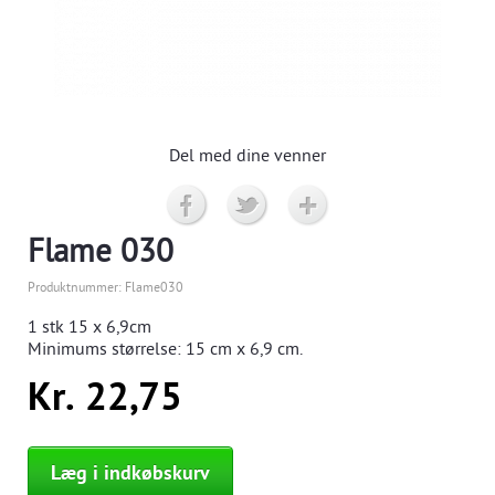
Del med dine venner
Flame 030
Produktnummer:
Flame030
1 stk
15 x 6,9cm
Minimums størrelse:
15
cm x 6,9 cm.
Kr. 22,75
Læg i indkøbskurv