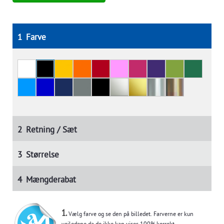
1
Farve
2
Retning / Sæt
3
Størrelse
4
Mængderabat
1.
Vælg farve og se den på billedet. Farverne er kun