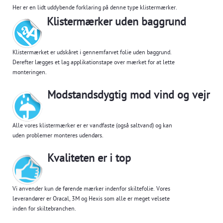
Her er en lidt uddybende forklaring på denne type klistermærker.
Klistermærker uden baggrund
Klistermærket er udskåret i gennemfarvet folie uden baggrund.
Derefter lægges et lag applikationstape over mærket for at lette
monteringen.
Modstandsdygtig mod vind og vejr
Alle vores klistermærker er er vandfaste (også saltvand) og kan
uden problemer monteres udendørs.
Kvaliteten er i top
Vi anvender kun de førende mærker indenfor skiltefolie. Vores
leverandører er Oracal, 3M og Hexis som alle er meget velsete
inden for skiltebranchen.