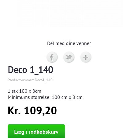
Del med dine venner
Deco 1_140
Produktnummer:
Deco1_140
1 stk
100 x 8cm
Minimums størrelse:
100
cm x 8 cm.
Kr. 109,20
Læg i indkøbskurv