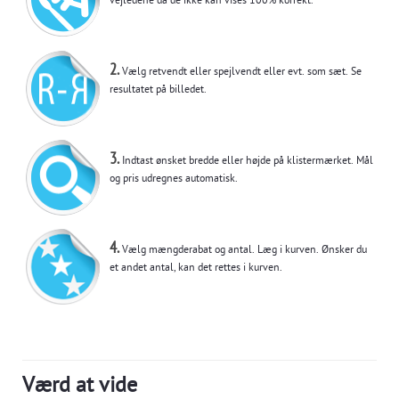
vejledene da de ikke kan vises 100% korrekt.
2.
Vælg retvendt eller spejlvendt eller evt. som sæt. Se
resultatet på billedet.
3.
Indtast ønsket bredde eller højde på klistermærket. Mål
og pris udregnes automatisk.
4.
Vælg mængderabat og antal. Læg i kurven. Ønsker du
et andet antal, kan det rettes i kurven.
Værd at vide