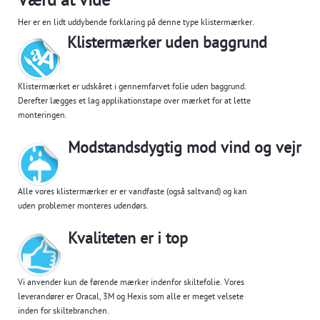
Værd at vide
Her er en lidt uddybende forklaring på denne type klistermærker.
Klistermærker uden baggrund
Klistermærket er udskåret i gennemfarvet folie uden baggrund.
Derefter lægges et lag applikationstape over mærket for at lette
monteringen.
Modstandsdygtig mod vind og vejr
Alle vores klistermærker er er vandfaste (også saltvand) og kan
uden problemer monteres udendørs.
Kvaliteten er i top
Vi anvender kun de førende mærker indenfor skiltefolie. Vores
leverandører er Oracal, 3M og Hexis som alle er meget velsete
inden for skiltebranchen.