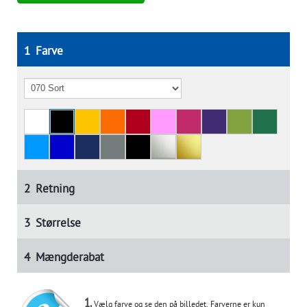
1
Farve
2
Retning
3
Størrelse
4
Mængderabat
1.
Vælg farve og se den på billedet. Farverne er kun