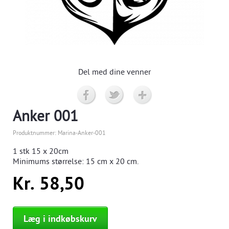
Del med dine venner
Anker 001
Produktnummer:
Marina-Anker-001
1 stk
15 x 20cm
Minimums størrelse:
15
cm x 20 cm.
Kr. 58,50
Læg i indkøbskurv